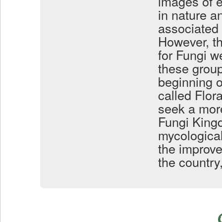
images of e
in nature an
associated w
However, t
for Fungi we
these group
beginning o
called Flor
seek a more
Fungi King
mycological
the improve
the country